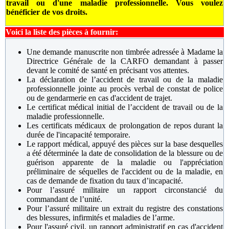
travail ou d'une maladie professionnelle. Vous voulez
bénéficier de vos droits.
Voici la liste des pièces à fournir:
Une demande manuscrite non timbrée adressée à Madame la
Directrice Générale de la CARFO demandant à passer
devant le comité de santé en précisant vos attentes.
La déclaration de l’accident de travail ou de la maladie
professionnelle jointe au procès verbal de constat de police
ou de gendarmerie en cas d'accident de trajet.
Le certificat médical initial de l’accident de travail ou de la
maladie professionnelle.
Les certificats médicaux de prolongation de repos durant la
durée de l'incapacité temporaire.
Le rapport médical, appuyé des pièces sur la base desquelles
a été déterminée la date de consolidation de la blessure ou de
guérison apparente de la maladie ou l'appréciation
préliminaire de séquelles de l'accident ou de la maladie, en
cas de demande de fixation du taux d’incapacité.
Pour l’assuré militaire u
n rapport circonstancié du
commandant de l’unité.
P
our l’assuré militaire u
n extrait du registre des constations
des blessures, infirmités et maladies de l’arme.
Pour l'assuré civil, un rapport administratif en cas d'accident