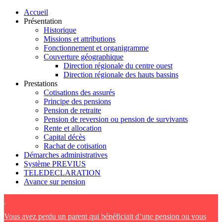
Accueil
Présentation
Historique
Missions et attributions
Fonctionnement et organigramme
Couverture géographique
Direction régionale du centre ouest
Direction régionale des hauts bassins
Prestations
Cotisations des assurés
Principe des pensions
Pension de retraite
Pension de reversion ou pension de survivants
Rente et allocation
Capital décès
Rachat de cotisation
Démarches administratives
Système PREVIUS
TELEDECLARATION
Avance sur pension
.
Vous avez perdu un parent qui bénéficiait d’une pension ou vous