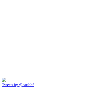
Tweets by @carfobf