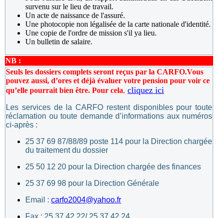
survenu sur le lieu de travail.
Un acte de naissance de l'assuré.
Une photocopie non légalisée de la carte nationale d'identité.
Une copie de l'ordre de mission s'il ya lieu.
Un bulletin de salaire.
NB :
Seuls les dossiers complets seront reçus par la CARFO.
Vous
pouvez aussi, d’ores et déjà évaluer votre pension pour voir ce
cliquez ici
qu’elle pourrait bien être. Pour cela
,
Les services de la CARFO restent disponibles pour toute
réclamation ou toute demande d’informations aux numéros
ci-après :
25 37 69 87/88/89 poste 114 pour la Direction chargée
du traitement du dossier
25 50 12 20 pour la Direction chargée des finances
25 37 69 98 pour la Direction Générale
Email :
carfo2004@yahoo.fr
Fax : 25 37 42 22/ 25 37 42 24