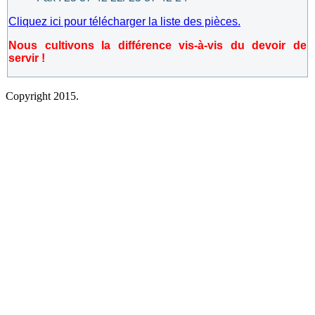
Cliquez ici pour télécharger la liste des pièces.
Nous cultivons la différence vis-à-vis du devoir de
servir !
Copyright 2015.