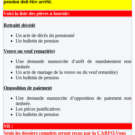
pension doit être arrêté.
Voici la liste des pièces à fournir:
Retraité décédé
Un acte de décès du pensionné
Un bulletin de pension
Veuve ou veuf remarié(e)
Une demande manuscrite d’arrêt de mandatement non
timbrée
Un acte de mariage de la veuve ou du veuf remarié(e)
Un bulletin de pension
Opposition de paiement
Une demande manuscrite d’opposition de paiement non
timbrée.
Les pièces justificatives
Un bulletin de pension
NB :
Seuls les dossiers complets seront reçus par la CARFO.
Vous