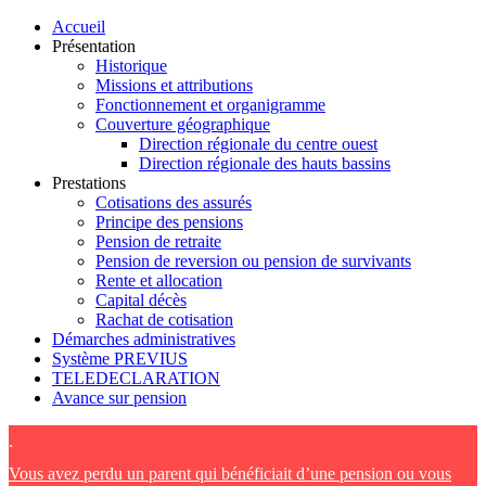
Accueil
Présentation
Historique
Missions et attributions
Fonctionnement et organigramme
Couverture géographique
Direction régionale du centre ouest
Direction régionale des hauts bassins
Prestations
Cotisations des assurés
Principe des pensions
Pension de retraite
Pension de reversion ou pension de survivants
Rente et allocation
Capital décès
Rachat de cotisation
Démarches administratives
Système PREVIUS
TELEDECLARATION
Avance sur pension
.
Vous avez perdu un parent qui bénéficiait d’une pension ou vous