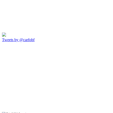
Tweets by @carfobf