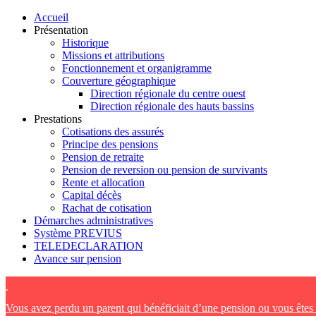
Accueil
Présentation
Historique
Missions et attributions
Fonctionnement et organigramme
Couverture géographique
Direction régionale du centre ouest
Direction régionale des hauts bassins
Prestations
Cotisations des assurés
Principe des pensions
Pension de retraite
Pension de reversion ou pension de survivants
Rente et allocation
Capital décès
Rachat de cotisation
Démarches administratives
Système PREVIUS
TELEDECLARATION
Avance sur pension
.
Vous avez perdu un parent qui bénéficiait d’une pension ou vous ête