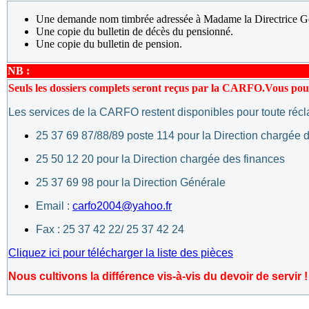
Une demande nom timbrée adressée à Madame la Directrice 
Une copie du bulletin de décès du pensionné.
Une copie du bulletin de pension.
NB :
Seuls les dossiers complets seront reçus par la CARFO.
Vous pouv
Les services de la CARFO restent disponibles pour toute réc
25 37 69 87/88/89 poste 114 pour la Direction chargée d
25 50 12 20 pour la Direction chargée des finances
25 37 69 98 pour la Direction Générale
Email :
carfo2004@yahoo.fr
Fax : 25 37 42 22/ 25 37 42 24
Cliquez ici pour télécharger la liste des pièces
Nous cultivons la différence vis-à-vis du devoir de servir !