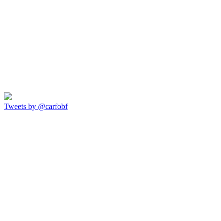
Tweets by @carfobf