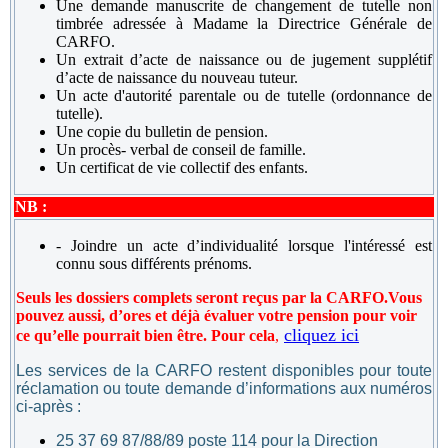
Une demande manuscrite de changement de tutelle non
timbrée adressée à Madame la Directrice Générale de
CARFO.
Un extrait d’acte de naissance ou de jugement supplétif
d’acte de naissance du nouveau tuteur.
Un acte d'autorité parentale ou de tutelle (ordonnance de
tutelle).
Une copie du bulletin de pension.
Un procès- verbal de conseil de famille.
Un certificat de vie collectif des enfants.
NB :
- Joindre un acte d’individualité lorsque l'intéressé est
connu sous différents prénoms.
Seuls les dossiers complets seront reçus par la CARFO.
Vous
pouvez aussi, d’ores et déjà évaluer votre pension pour voir
cliquez ici
ce qu’elle pourrait bien être. Pour cela
,
Les services de la CARFO restent disponibles pour toute
réclamation ou toute demande d’informations aux numéros
ci-après :
25 37 69 87/88/89 poste 114 pour la Direction