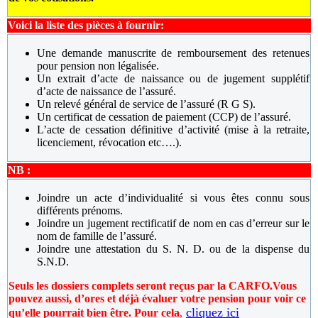
Voici la liste des pièces à fournir:
Une demande manuscrite de remboursement des retenues
pour pension non légalisée.
Un extrait d’acte de naissance ou de jugement supplétif
d’acte de naissance de l’assuré.
Un relevé général de service de l’assuré (R G S).
Un certificat de cessation de paiement (CCP) de l’assuré.
L’acte de cessation définitive d’activité (mise à la retraite,
licenciement, révocation etc….).
NB :
Joindre un acte d’individualité si vous êtes connu sous
différents prénoms.
Joindre un jugement rectificatif de nom en cas d’erreur sur le
nom de famille de l’assuré.
Joindre une attestation du S. N. D. ou de la dispense du
S.N.D.
Seuls les dossiers complets seront reçus par la CARFO.
Vous
pouvez aussi, d’ores et déjà évaluer votre pension pour voir ce
cliquez ici
qu’elle pourrait bien être. Pour cela
,