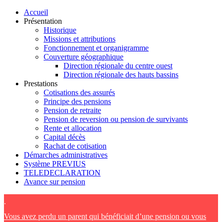
Accueil
Présentation
Historique
Missions et attributions
Fonctionnement et organigramme
Couverture géographique
Direction régionale du centre ouest
Direction régionale des hauts bassins
Prestations
Cotisations des assurés
Principe des pensions
Pension de retraite
Pension de reversion ou pension de survivants
Rente et allocation
Capital décès
Rachat de cotisation
Démarches administratives
Système PREVIUS
TELEDECLARATION
Avance sur pension
.
Vous avez perdu un parent qui bénéficiait d’une pension ou vous