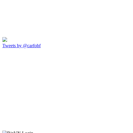
Tweets by @carfobf