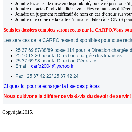
Joindre les actes de mise en disponibilité, ou de réquisition s’il 
Joindre un acte d’individualité si vous êtes connu sous différe
Joindre un jugement rectificatif de nom en cas d’erreur sur vot
Joindre une copie de la carte d’immatriculation à la CNSS po
Seuls les dossiers complets seront reçus par la CARFO.
Vous pouv
Les services de la CARFO restent disponibles pour toute réc
25 37 69 87/88/89 poste 114 pour la Direction chargée d
25 50 12 20 pour la Direction chargée des finances
25 37 69 98 pour la Direction Générale
Email :
carfo2004@yahoo.fr
Fax : 25 37 42 22/ 25 37 42 24
Cliquez ici pour télécharger la liste des pièces
Nous cultivons la différence vis-à-vis du devoir de servir !
Copyright 2015.