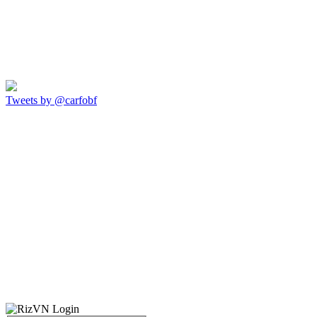
Tweets by @carfobf