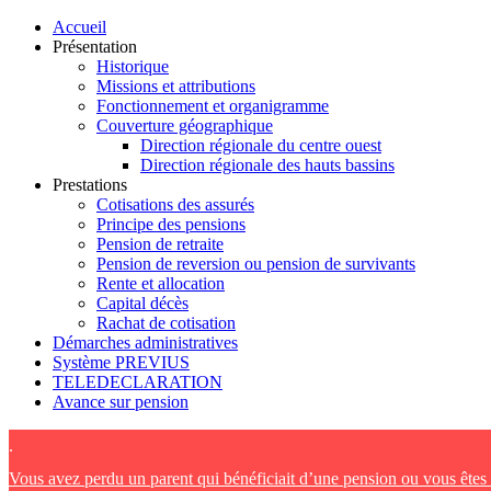
Accueil
Présentation
Historique
Missions et attributions
Fonctionnement et organigramme
Couverture géographique
Direction régionale du centre ouest
Direction régionale des hauts bassins
Prestations
Cotisations des assurés
Principe des pensions
Pension de retraite
Pension de reversion ou pension de survivants
Rente et allocation
Capital décès
Rachat de cotisation
Démarches administratives
Système PREVIUS
TELEDECLARATION
Avance sur pension
.
Vous avez perdu un parent qui bénéficiait d’une pension ou vous ête