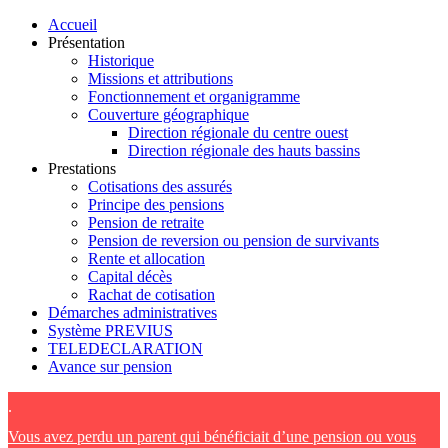
Accueil
Présentation
Historique
Missions et attributions
Fonctionnement et organigramme
Couverture géographique
Direction régionale du centre ouest
Direction régionale des hauts bassins
Prestations
Cotisations des assurés
Principe des pensions
Pension de retraite
Pension de reversion ou pension de survivants
Rente et allocation
Capital décès
Rachat de cotisation
Démarches administratives
Système PREVIUS
TELEDECLARATION
Avance sur pension
.
Vous avez perdu un parent qui bénéficiait d’une pension ou vous