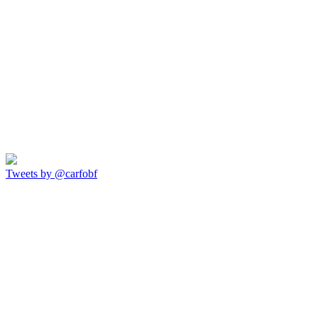
Tweets by @carfobf