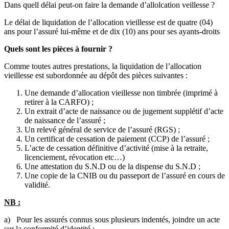
Dans quell délai peut-on faire la demande d’allolcation veillesse ?
Le délai de liquidation de l’allocation vieillesse est de quatre (04)
ans pour l’assuré lui-même et de dix (10) ans pour ses ayants-droits
Quels sont les pièces à fournir ?
Comme toutes autres prestations, la liquidation de l’allocation
vieillesse est subordonnée au dépôt des pièces suivantes :
Une demande d’allocation vieillesse non timbrée (imprimé à
retirer à la CARFO) ;
Un extrait d’acte de naissance ou de jugement supplétif d’acte
de naissance de l’assuré ;
Un relevé général de service de l’assuré (RGS) ;
Un certificat de cessation de paiement (CCP) de l’assuré ;
L’acte de cessation définitive d’activité (mise à la retraite,
licenciement, révocation etc…)
Une attestation du S.N.D ou de la dispense du S.N.D ;
Une copie de la CNIB ou du passeport de l’assuré en cours de
validité.
NB :
a) Pour les assurés connus sous plusieurs indentés, joindre un acte
sur la conformité d’identité ;