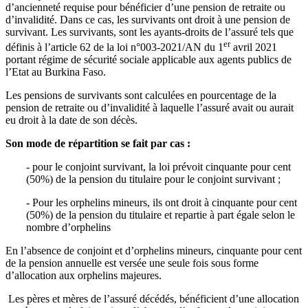
d’ancienneté requise pour bénéficier d’une pension de retraite ou
d’invalidité. Dans ce cas, les survivants ont droit à une pension de
survivant. Les survivants, sont les ayants-droits de l’assuré tels que
er
définis à l’article 62 de la loi n°003-2021/AN du 1
avril 2021
portant régime de sécurité sociale applicable aux agents publics de
l’Etat au Burkina Faso.
Les pensions de survivants sont calculées en pourcentage de la
pension de retraite ou d’invalidité à laquelle l’assuré avait ou aurait
eu droit à la date de son décès.
Son mode de répartition se fait par cas :
- pour le conjoint survivant, la loi prévoit cinquante pour cent
(50%) de la pension du titulaire pour le conjoint survivant ;
- Pour les orphelins mineurs, ils ont droit à cinquante pour cent
(50%) de la pension du titulaire et repartie à part égale selon le
nombre d’orphelins
En l’absence de conjoint et d’orphelins mineurs, cinquante pour cent
de la pension annuelle est versée une seule fois sous forme
d’allocation aux orphelins majeures.
Les pères et mères de l’assuré décédés, bénéficient d’une allocation