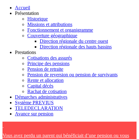
Accueil
Présentation
Historique
Missions et attributions
Fonctionnement et organigramme
Couverture géographique
Direction régionale du centre ouest
Direction régionale des hauts bassins
Prestations
Cotisations des assurés
Principe des pensions
Pension de retraite
Pension de reversion ou pension de survivants
Rente et allocation
Capital décès
Rachat de cotisation
Démarches administratives
Système PREVIUS
TELEDECLARATION
Avance sur pension
.
Vous avez perdu un parent qui bénéficiait d’une pension ou vous