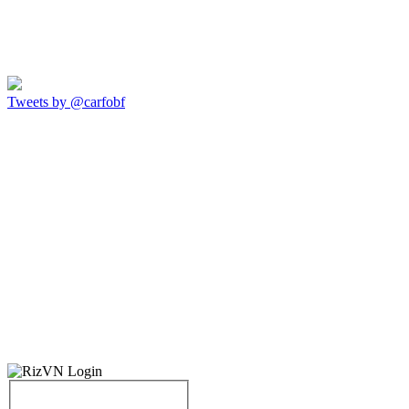
Tweets by @carfobf