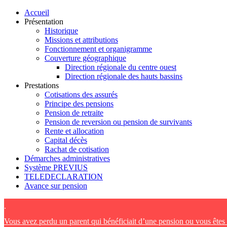
Accueil
Présentation
Historique
Missions et attributions
Fonctionnement et organigramme
Couverture géographique
Direction régionale du centre ouest
Direction régionale des hauts bassins
Prestations
Cotisations des assurés
Principe des pensions
Pension de retraite
Pension de reversion ou pension de survivants
Rente et allocation
Capital décès
Rachat de cotisation
Démarches administratives
Système PREVIUS
TELEDECLARATION
Avance sur pension
.
Vous avez perdu un parent qui bénéficiait d’une pension ou vous ête