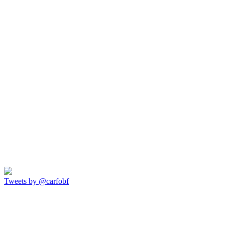
Tweets by @carfobf