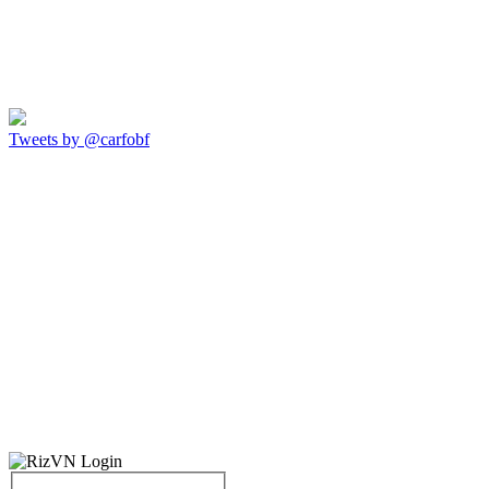
Tweets by @carfobf