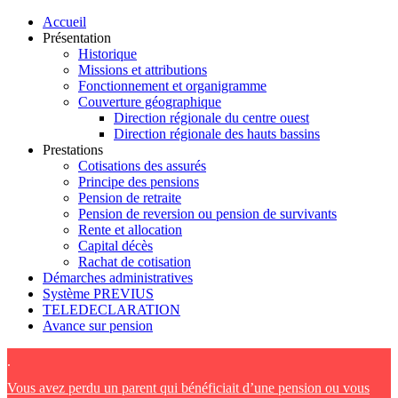
Accueil
Présentation
Historique
Missions et attributions
Fonctionnement et organigramme
Couverture géographique
Direction régionale du centre ouest
Direction régionale des hauts bassins
Prestations
Cotisations des assurés
Principe des pensions
Pension de retraite
Pension de reversion ou pension de survivants
Rente et allocation
Capital décès
Rachat de cotisation
Démarches administratives
Système PREVIUS
TELEDECLARATION
Avance sur pension
.
Vous avez perdu un parent qui bénéficiait d’une pension ou vous