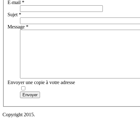
E-mail
*
Sujet
*
Message
*
Envoyer une copie à votre adresse
Envoyer
Copyright 2015.