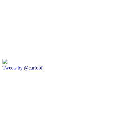
Tweets by @carfobf