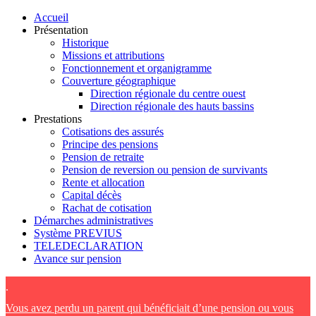
Accueil
Présentation
Historique
Missions et attributions
Fonctionnement et organigramme
Couverture géographique
Direction régionale du centre ouest
Direction régionale des hauts bassins
Prestations
Cotisations des assurés
Principe des pensions
Pension de retraite
Pension de reversion ou pension de survivants
Rente et allocation
Capital décès
Rachat de cotisation
Démarches administratives
Système PREVIUS
TELEDECLARATION
Avance sur pension
.
Vous avez perdu un parent qui bénéficiait d’une pension ou vous