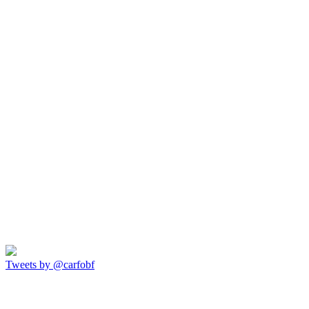
Tweets by @carfobf