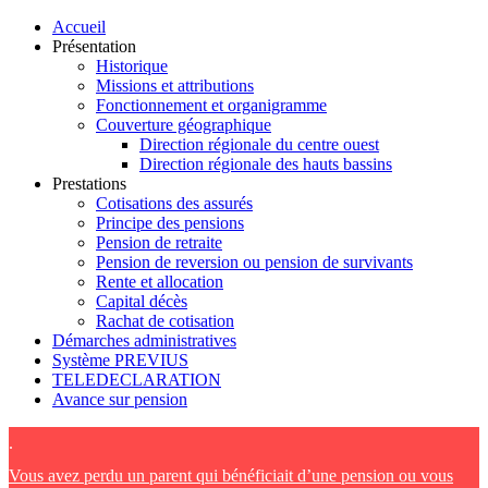
Accueil
Présentation
Historique
Missions et attributions
Fonctionnement et organigramme
Couverture géographique
Direction régionale du centre ouest
Direction régionale des hauts bassins
Prestations
Cotisations des assurés
Principe des pensions
Pension de retraite
Pension de reversion ou pension de survivants
Rente et allocation
Capital décès
Rachat de cotisation
Démarches administratives
Système PREVIUS
TELEDECLARATION
Avance sur pension
.
Vous avez perdu un parent qui bénéficiait d’une pension ou vous