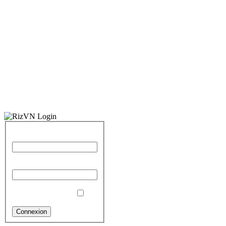
Identifiant
Mot de passe
Se souvenir de moi