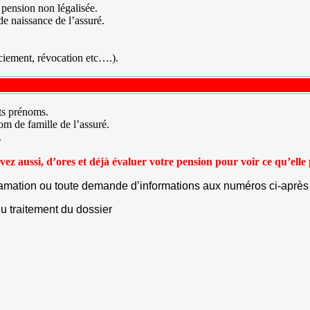
pension non légalisée.
de naissance de l’assuré.
enciement, révocation etc….).
nts prénoms.
om de famille de l’assuré.
.
ez aussi, d’ores et déjà évaluer votre pension pour voir ce qu’elle 
lamation ou toute demande d’informations aux numéros ci-après 
u traitement du dossier