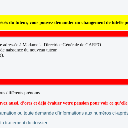
de décès du tuteur, vous pouvez demander un changement de tutelle po
ée adressée à Madame la Directrice Générale de CARFO.
 de naissance du nouveau tuteur.
e).
sous différents prénoms.
ez aussi, d’ores et déjà évaluer votre pension pour voir ce qu’elle
lamation ou toute demande d’informations aux numéros ci-après
du traitement du dossier