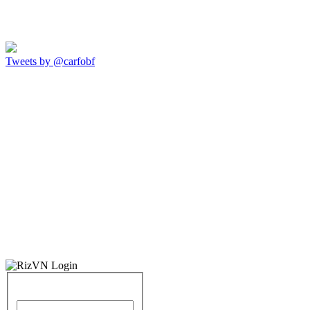
Tweets by @carfobf
Identifiant