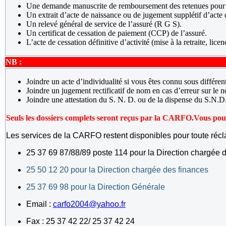
Une demande manuscrite de remboursement des retenues pour 
Un extrait d’acte de naissance ou de jugement supplétif d’acte 
Un relevé général de service de l’assuré (R G S).
Un certificat de cessation de paiement (CCP) de l’assuré.
L’acte de cessation définitive d’activité (mise à la retraite, lic
NB :
Joindre un acte d’individualité si vous êtes connu sous différe
Joindre un jugement rectificatif de nom en cas d’erreur sur le n
Joindre une attestation du S. N. D. ou de la dispense du S.N.D
Seuls les dossiers complets seront reçus par la CARFO.
Vous pouv
Les services de la CARFO restent disponibles pour toute réc
25 37 69 87/88/89 poste 114 pour la Direction chargée d
25 50 12 20 pour la Direction chargée des finances
25 37 69 98 pour la Direction Générale
Email :
carfo2004@yahoo.fr
Fax : 25 37 42 22/ 25 37 42 24