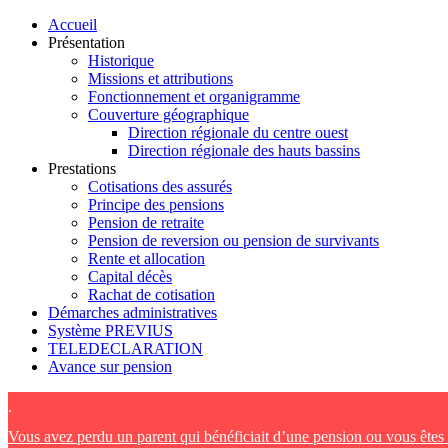
Accueil
Présentation
Historique
Missions et attributions
Fonctionnement et organigramme
Couverture géographique
Direction régionale du centre ouest
Direction régionale des hauts bassins
Prestations
Cotisations des assurés
Principe des pensions
Pension de retraite
Pension de reversion ou pension de survivants
Rente et allocation
Capital décès
Rachat de cotisation
Démarches administratives
Système PREVIUS
TELEDECLARATION
Avance sur pension
.
Vous avez perdu un parent qui bénéficiait d’une pension ou vous ête