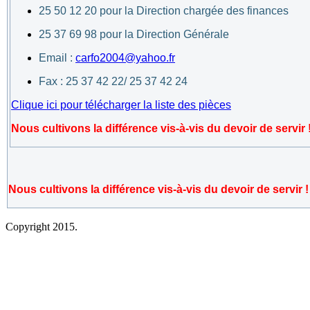
25 50 12 20 pour la Direction chargée des finances
25 37 69 98 pour la Direction Générale
Email :
carfo2004@yahoo.fr
Fax : 25 37 42 22/ 25 37 42 24
Clique ici pour télécharger la liste des pièces
Nous cultivons la différence vis-à-vis du devoir de servir 
Nous cultivons la différence vis-à-vis du devoir de servir !
Copyright 2015.