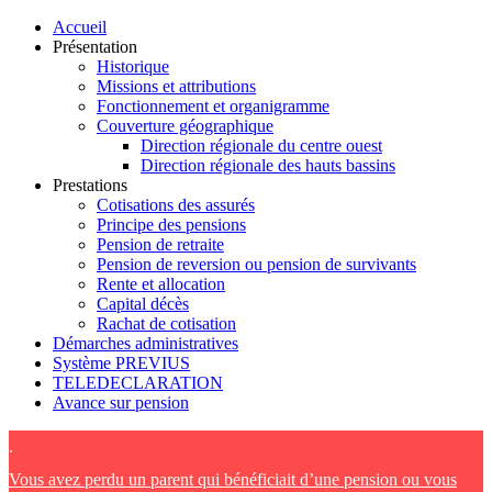
Accueil
Présentation
Historique
Missions et attributions
Fonctionnement et organigramme
Couverture géographique
Direction régionale du centre ouest
Direction régionale des hauts bassins
Prestations
Cotisations des assurés
Principe des pensions
Pension de retraite
Pension de reversion ou pension de survivants
Rente et allocation
Capital décès
Rachat de cotisation
Démarches administratives
Système PREVIUS
TELEDECLARATION
Avance sur pension
.
Vous avez perdu un parent qui bénéficiait d’une pension ou vous