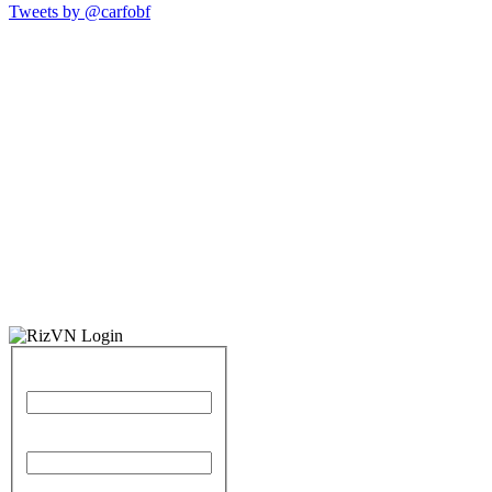
Tweets by @carfobf
Identifiant
Mot de passe