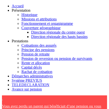
Accueil
Présentation
Historique
Missions et attributions
Fonctionnement et organigramme
Couverture géographique
Direction régionale du centre ouest
Direction régionale des hauts bassins
Prestations
Cotisations des assurés
Principe des pensions
Pension de retraite
Pension de reversion ou pension de survivants
Rente et allocation
Capital décès
Rachat de cotisation
Démarches administratives
Système PREVIUS
TELEDECLARATION
Avance sur pension
.
Vous avez perdu un parent qui bénéficiait d’une pension ou vous