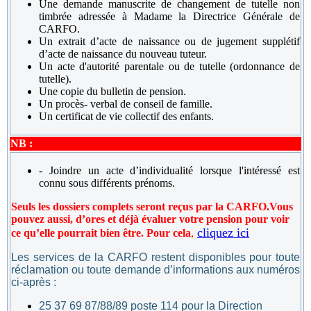
Une demande manuscrite de changement de tutelle non
timbrée adressée à Madame la Directrice Générale de
CARFO.
Un extrait d’acte de naissance ou de jugement supplétif
d’acte de naissance du nouveau tuteur.
Un acte d'autorité parentale ou de tutelle (ordonnance de
tutelle).
Une copie du bulletin de pension.
Un procès- verbal de conseil de famille.
Un certificat de vie collectif des enfants.
NB :
- Joindre un acte d’individualité lorsque l'intéressé est
connu sous différents prénoms.
Seuls les dossiers complets seront reçus par la CARFO.
Vous
pouvez aussi, d’ores et déjà évaluer votre pension pour voir
cliquez ici
ce qu’elle pourrait bien être. Pour cela
,
Les services de la CARFO restent disponibles pour toute
réclamation ou toute demande d’informations aux numéros
ci-après :
25 37 69 87/88/89 poste 114 pour la Direction