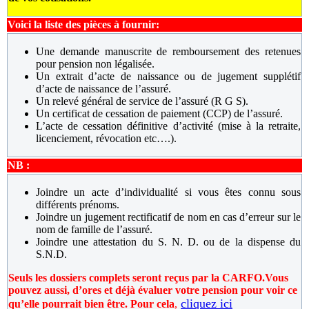
Voici la liste des pièces à fournir:
Une demande manuscrite de remboursement des retenues
pour pension non légalisée.
Un extrait d’acte de naissance ou de jugement supplétif
d’acte de naissance de l’assuré.
Un relevé général de service de l’assuré (R G S).
Un certificat de cessation de paiement (CCP) de l’assuré.
L’acte de cessation définitive d’activité (mise à la retraite,
licenciement, révocation etc….).
NB :
Joindre un acte d’individualité si vous êtes connu sous
différents prénoms.
Joindre un jugement rectificatif de nom en cas d’erreur sur le
nom de famille de l’assuré.
Joindre une attestation du S. N. D. ou de la dispense du
S.N.D.
Seuls les dossiers complets seront reçus par la CARFO.
Vous
pouvez aussi, d’ores et déjà évaluer votre pension pour voir ce
cliquez ici
qu’elle pourrait bien être. Pour cela
,