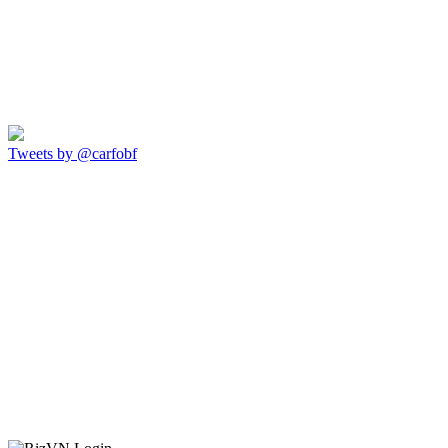
Tweets by @carfobf