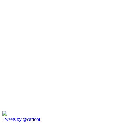
Tweets by @carfobf