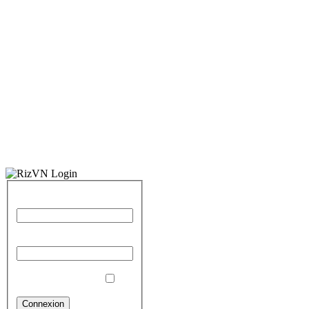
Identifiant
Mot de passe
Se souvenir de moi