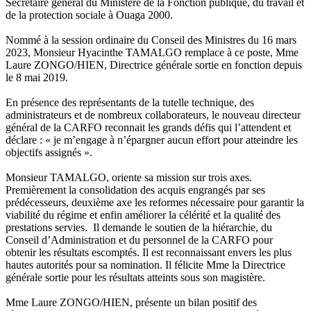
Secrétaire général du Ministère de la Fonction publique, du travail et
de la protection sociale à Ouaga 2000.
Nommé à la session ordinaire du Conseil des Ministres du 16 mars
2023, Monsieur Hyacinthe TAMALGO remplace à ce poste, Mme
Laure ZONGO/HIEN, Directrice générale sortie en fonction depuis
le 8 mai 2019.
En présence des représentants de la tutelle technique, des
administrateurs et de nombreux collaborateurs, le nouveau directeur
général de la CARFO reconnait les grands défis qui l’attendent et
déclare : « je m’engage à n’épargner aucun effort pour atteindre les
objectifs assignés ».
Monsieur TAMALGO, oriente sa mission sur trois axes.
Premièrement la consolidation des acquis engrangés par ses
prédécesseurs, deuxième axe les reformes nécessaire pour garantir la
viabilité du régime et enfin améliorer la célérité et la qualité des
prestations servies. Il demande le soutien de la hiérarchie, du
Conseil d’Administration et du personnel de la CARFO pour
obtenir les résultats escomptés. Il est reconnaissant envers les plus
hautes autorités pour sa nomination. Il félicite Mme la Directrice
générale sortie pour les résultats atteints sous son magistère.
Mme Laure ZONGO/HIEN, présente un bilan positif des