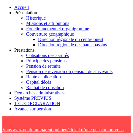
Accueil
Présentation
Historique
Missions et attributions
Fonctionnement et organigramme
Couverture géographique
Direction régionale du centre ouest
Direction régionale des hauts bassins
Prestations
Cotisations des assurés
Principe des pensions
Pension de retraite
Pension de reversion ou pension de survivants
Rente et allocation
Capital décès
Rachat de cotisation
Démarches administratives
Système PREVIUS
TELEDECLARATION
Avance sur pension
.
Vous avez perdu un parent qui bénéficiait d’une pension ou vous