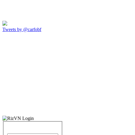
Tweets by @carfobf
Identifiant