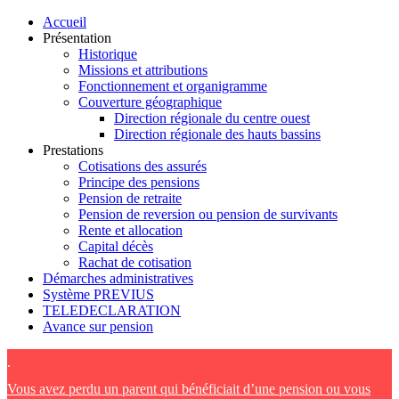
Accueil
Présentation
Historique
Missions et attributions
Fonctionnement et organigramme
Couverture géographique
Direction régionale du centre ouest
Direction régionale des hauts bassins
Prestations
Cotisations des assurés
Principe des pensions
Pension de retraite
Pension de reversion ou pension de survivants
Rente et allocation
Capital décès
Rachat de cotisation
Démarches administratives
Système PREVIUS
TELEDECLARATION
Avance sur pension
.
Vous avez perdu un parent qui bénéficiait d’une pension ou vous