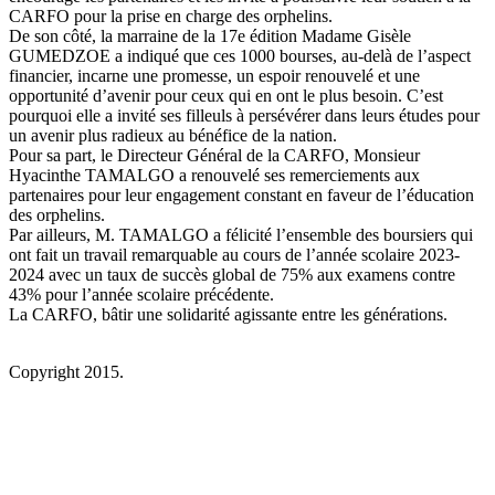
CARFO pour la prise en charge des orphelins.
De son côté, la marraine de la 17e édition Madame Gisèle
GUMEDZOE a indiqué que ces 1000 bourses, au-delà de l’aspect
financier, incarne une promesse, un espoir renouvelé et une
opportunité d’avenir pour ceux qui en ont le plus besoin. C’est
pourquoi elle a invité ses filleuls à persévérer dans leurs études pour
un avenir plus radieux au bénéfice de la nation.
Pour sa part, le Directeur Général de la CARFO, Monsieur
Hyacinthe TAMALGO a renouvelé ses remerciements aux
partenaires pour leur engagement constant en faveur de l’éducation
des orphelins.
Par ailleurs, M. TAMALGO a félicité l’ensemble des boursiers qui
ont fait un travail remarquable au cours de l’année scolaire 2023-
2024 avec un taux de succès global de 75% aux examens contre
43% pour l’année scolaire précédente.
La CARFO, bâtir une solidarité agissante entre les générations.
Copyright 2015.